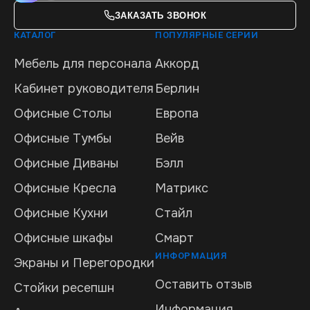
ЗАКАЗАТЬ ЗВОНОК
КАТАЛОГ
ПОПУЛЯРНЫЕ СЕРИИ
Мебель для персонала
Аккорд
Кабинет руководителя
Берлин
Офисные Столы
Европа
Офисные Тумбы
Вейв
Офисные Диваны
Бэлл
Офисные Кресла
Матрикс
Офисные Кухни
Стайл
Офисные шкафы
Смарт
ИНФОРМАЦИЯ
Экраны и Перегородки
Оставить отзыв
Стойки ресепшн
Информация