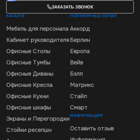
ЗАКАЗАТЬ ЗВОНОК
КАТАЛОГ
ПОПУЛЯРНЫЕ СЕРИИ
Мебель для персонала
Аккорд
Кабинет руководителя
Берлин
Офисные Столы
Европа
Офисные Тумбы
Вейв
Офисные Диваны
Бэлл
Офисные Кресла
Матрикс
Офисные Кухни
Стайл
Офисные шкафы
Смарт
ИНФОРМАЦИЯ
Экраны и Перегородки
Оставить отзыв
Стойки ресепшн
Информация