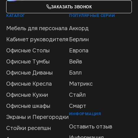
ЗАКАЗАТЬ ЗВОНОК
КАТАЛОГ
ПОПУЛЯРНЫЕ СЕРИИ
Мебель для персонала
Аккорд
Кабинет руководителя
Берлин
Офисные Столы
Европа
Офисные Тумбы
Вейв
Офисные Диваны
Бэлл
Офисные Кресла
Матрикс
Офисные Кухни
Стайл
Офисные шкафы
Смарт
ИНФОРМАЦИЯ
Экраны и Перегородки
Оставить отзыв
Стойки ресепшн
Информация