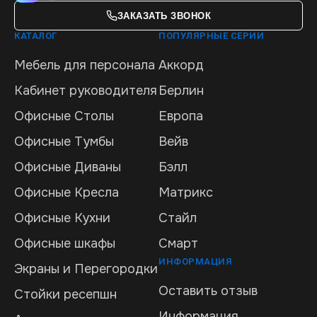
ЗАКАЗАТЬ ЗВОНОК
КАТАЛОГ
ПОПУЛЯРНЫЕ СЕРИИ
Мебель для персонала
Аккорд
Кабинет руководителя
Берлин
Офисные Столы
Европа
Офисные Тумбы
Вейв
Офисные Диваны
Бэлл
Офисные Кресла
Матрикс
Офисные Кухни
Стайл
Офисные шкафы
Смарт
ИНФОРМАЦИЯ
Экраны и Перегородки
Оставить отзыв
Стойки ресепшн
Информация