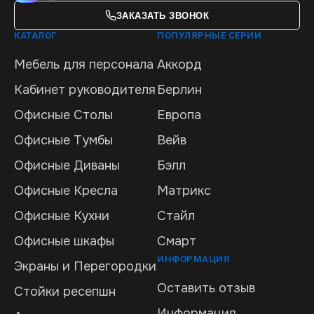
ЗАКАЗАТЬ ЗВОНОК
КАТАЛОГ
ПОПУЛЯРНЫЕ СЕРИИ
Мебель для персонала
Аккорд
Кабинет руководителя
Берлин
Офисные Столы
Европа
Офисные Тумбы
Вейв
Офисные Диваны
Бэлл
Офисные Кресла
Матрикс
Офисные Кухни
Стайл
Офисные шкафы
Смарт
ИНФОРМАЦИЯ
Экраны и Перегородки
Оставить отзыв
Стойки ресепшн
Информация