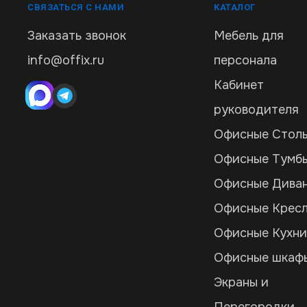
СВЯЗАТЬСЯ С НАМИ
КАТАЛОГ
Заказать звонок
Мебель для
info@offix.ru
персонала
Кабинет
руководителя
Офисные Стол
Офисные Тумб
Офисные Дива
Офисные Крес
Офисные Кухн
Офисные шкаф
Экраны и
Перегородки