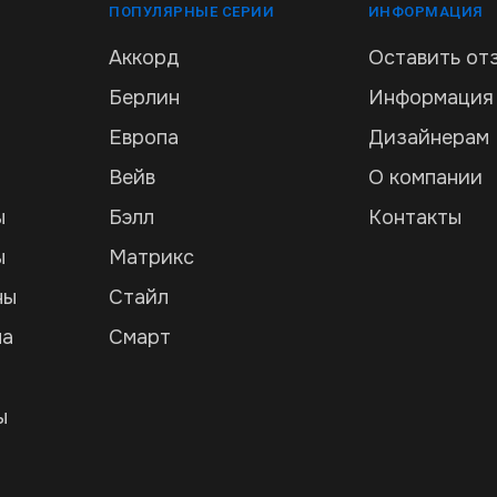
ПОПУЛЯРНЫЕ СЕРИИ
ИНФОРМАЦИЯ
Аккорд
Оставить от
Берлин
Информация
Европа
Дизайнерам
Вейв
О компании
ы
Бэлл
Контакты
ы
Матрикс
ны
Стайл
ла
Смарт
и
ы