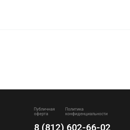
Публичная
Политика
оферта
конфиденциальности
8 (812) 602-66-02