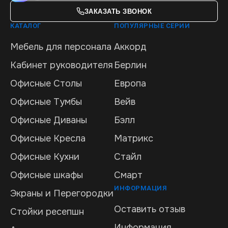
ЗАКАЗАТЬ ЗВОНОК
КАТАЛОГ
ПОПУЛЯРНЫЕ СЕРИИ
Мебель для персонала
Аккорд
Кабинет руководителя
Берлин
Офисные Столы
Европа
Офисные Тумбы
Вейв
Офисные Диваны
Бэлл
Офисные Кресла
Матрикс
Офисные Кухни
Стайл
Офисные шкафы
Смарт
ИНФОРМАЦИЯ
Экраны и Перегородки
Оставить отзыв
Стойки ресепшн
Информация