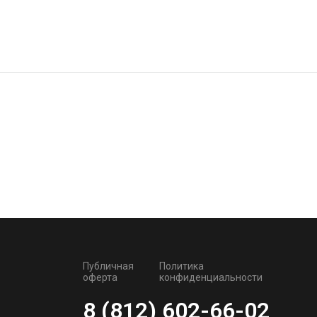
Публичная
Политика
оферта
конфиденциальности
8 (812) 602-66-02