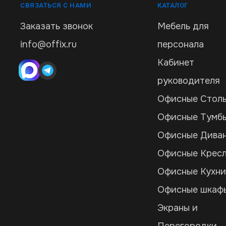
СВЯЗАТЬСЯ С НАМИ
КАТАЛОГ
Заказать звонок
Мебель для
info@offix.ru
персонала
Кабинет
руководителя
Офисные Стол
Офисные Тумб
Офисные Дива
Офисные Крес
Офисные Кухн
Офисные шкаф
Экраны и
Перегородки