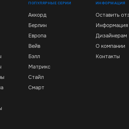
ПОПУЛЯРНЫЕ СЕРИИ
ИНФОРМАЦИЯ
Аккорд
Оставить от
Берлин
Информация
Европа
Дизайнерам
Вейв
О компании
ы
Бэлл
Контакты
ы
Матрикс
ны
Стайл
ла
Смарт
и
ы