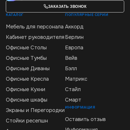
ЗАКАЗАТЬ ЗВОНОК
КАТАЛОГ
ПОПУЛЯРНЫЕ СЕРИИ
Мебель для персонала
Аккорд
Кабинет руководителя
Берлин
Офисные Столы
Европа
Офисные Тумбы
Вейв
Офисные Диваны
Бэлл
Офисные Кресла
Матрикс
Офисные Кухни
Стайл
Офисные шкафы
Смарт
ИНФОРМАЦИЯ
Экраны и Перегородки
Оставить отзыв
Стойки ресепшн
Информация