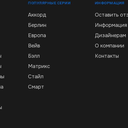
ПОПУЛЯРНЫЕ СЕРИИ
ИНФОРМАЦИЯ
Аккорд
Оставить от
Берлин
Информация
Европа
Дизайнерам
Вейв
О компании
ы
Бэлл
Контакты
ы
Матрикс
ны
Стайл
ла
Смарт
и
ы