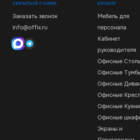
СВЯЗАТЬСЯ С НАМИ
КАТАЛОГ
Заказать звонок
Мебель для
info@offix.ru
персонала
Кабинет
руководителя
Офисные Стол
Офисные Тумб
Офисные Дива
Офисные Крес
Офисные Кухн
Офисные шкаф
Экраны и
Перегородки