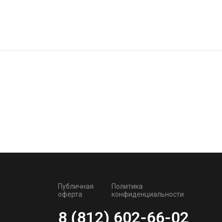
Публичная
Политика
оферта
конфиденциальности
8 (812) 602-66-02