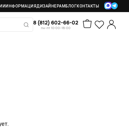
ИИ
ИНФОРМАЦИЯ
ДИЗАЙНЕРАМ
БЛОГ
КОНТАКТЫ
8 (812) 602-66-02
пн–пт 10:00–18:00
ет.