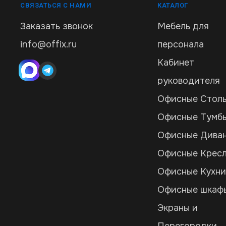
СВЯЗАТЬСЯ С НАМИ
КАТАЛОГ
Заказать звонок
Мебель для
info@offix.ru
персонала
Кабинет
руководителя
Офисные Стол
Офисные Тумб
Офисные Дива
Офисные Крес
Офисные Кухн
Офисные шкаф
Экраны и
Перегородки