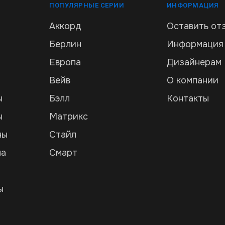
ПОПУЛЯРНЫЕ СЕРИИ
ИНФОРМАЦИЯ
Аккорд
Оставить от
Берлин
Информация
Европа
Дизайнерам
Вейв
О компании
ы
Бэлл
Контакты
ы
Матрикс
ны
Стайл
ла
Смарт
и
ы