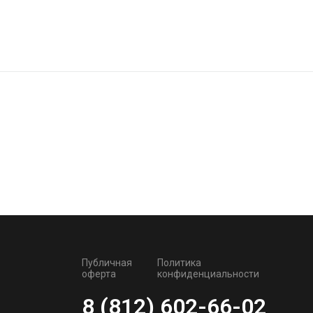
Публичная
Политика
оферта
конфиденциальности
8 (812) 602-66-02