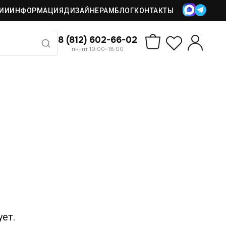
ИИ
ИНФОРМАЦИЯ
ДИЗАЙНЕРАМ
БЛОГ
КОНТАКТЫ
8 (812) 602-66-02
пн–пт 10:00–18:00
ет.