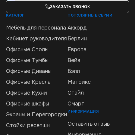
ЗАКАЗАТЬ ЗВОНОК
КАТАЛОГ
ПОПУЛЯРНЫЕ СЕРИИ
Мебель для персонала
Аккорд
Кабинет руководителя
Берлин
Офисные Столы
Европа
Офисные Тумбы
Вейв
Офисные Диваны
Бэлл
Офисные Кресла
Матрикс
Офисные Кухни
Стайл
Офисные шкафы
Смарт
ИНФОРМАЦИЯ
Экраны и Перегородки
Оставить отзыв
Стойки ресепшн
Информация