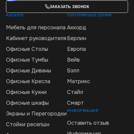
ЗАКАЗАТЬ ЗВОНОК
КАТАЛОГ
ПОПУЛЯРНЫЕ СЕРИИ
Мебель для персонала
Аккорд
Кабинет руководителя
Берлин
Офисные Столы
Европа
Офисные Тумбы
Вейв
Офисные Диваны
Бэлл
Офисные Кресла
Матрикс
Офисные Кухни
Стайл
Офисные шкафы
Смарт
ИНФОРМАЦИЯ
Экраны и Перегородки
Оставить отзыв
Стойки ресепшн
Информация