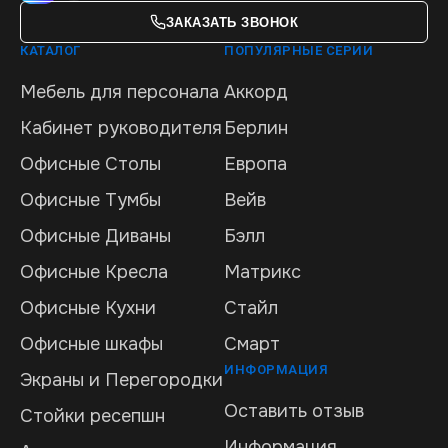
ЗАКАЗАТЬ ЗВОНОК
КАТАЛОГ
ПОПУЛЯРНЫЕ СЕРИИ
Мебель для персонала
Аккорд
Кабинет руководителя
Берлин
Офисные Столы
Европа
Офисные Тумбы
Вейв
Офисные Диваны
Бэлл
Офисные Кресла
Матрикс
Офисные Кухни
Стайл
Офисные шкафы
Смарт
ИНФОРМАЦИЯ
Экраны и Перегородки
Оставить отзыв
Стойки ресепшн
Информация