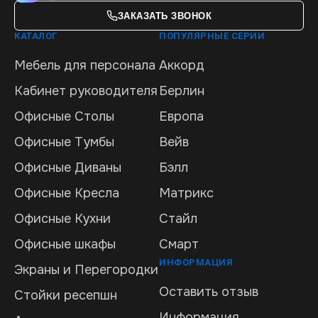
ЗАКАЗАТЬ ЗВОНОК
КАТАЛОГ
ПОПУЛЯРНЫЕ СЕРИИ
Мебель для персонала
Аккорд
Кабинет руководителя
Берлин
Офисные Столы
Европа
Офисные Тумбы
Вейв
Офисные Диваны
Бэлл
Офисные Кресла
Матрикс
Офисные Кухни
Стайл
Офисные шкафы
Смарт
ИНФОРМАЦИЯ
Экраны и Перегородки
Оставить отзыв
Стойки ресепшн
Информация