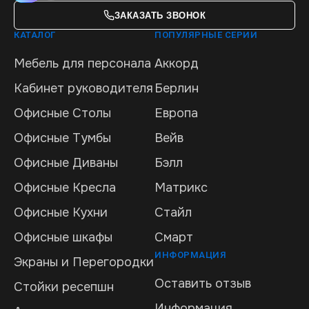
ЗАКАЗАТЬ ЗВОНОК
КАТАЛОГ
ПОПУЛЯРНЫЕ СЕРИИ
Мебель для персонала
Аккорд
Кабинет руководителя
Берлин
Офисные Столы
Европа
Офисные Тумбы
Вейв
Офисные Диваны
Бэлл
Офисные Кресла
Матрикс
Офисные Кухни
Стайл
Офисные шкафы
Смарт
ИНФОРМАЦИЯ
Экраны и Перегородки
Оставить отзыв
Стойки ресепшн
Информация