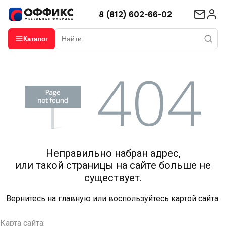
8 (812) 602-66-02
Каталог
Неправильно набран адрес,
или такой страницы на сайте больше не
существует.
Вернитесь на
главную
или воспользуйтесь картой сайта.
Карта сайта: