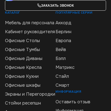
ЗАКАЗАТЬ ЗВОНОК
КАТАЛОГ
ПОПУЛЯРНЫЕ СЕРИИ
Мебель для персонала
Аккорд
Кабинет руководителя
Берлин
Офисные Столы
Европа
Офисные Тумбы
Вейв
Офисные Диваны
Бэлл
Офисные Кресла
Матрикс
Офисные Кухни
Стайл
Офисные шкафы
Смарт
ИНФОРМАЦИЯ
Экраны и Перегородки
Оставить отзыв
Стойки ресепшн
Информация