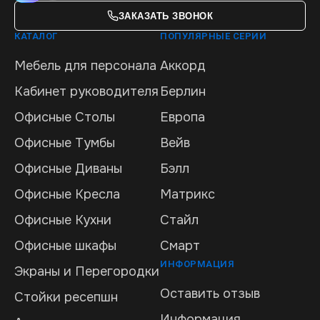
ЗАКАЗАТЬ ЗВОНОК
КАТАЛОГ
ПОПУЛЯРНЫЕ СЕРИИ
Мебель для персонала
Аккорд
Кабинет руководителя
Берлин
Офисные Столы
Европа
Офисные Тумбы
Вейв
Офисные Диваны
Бэлл
Офисные Кресла
Матрикс
Офисные Кухни
Стайл
Офисные шкафы
Смарт
ИНФОРМАЦИЯ
Экраны и Перегородки
Оставить отзыв
Стойки ресепшн
Информация