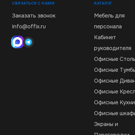
СВЯЗАТЬСЯ С НАМИ
КАТАЛОГ
Заказать звонок
Мебель для
info@offix.ru
персонала
Кабинет
руководителя
Офисные Стол
Офисные Тумб
Офисные Дива
Офисные Крес
Офисные Кухн
Офисные шкаф
Экраны и
Перегородки