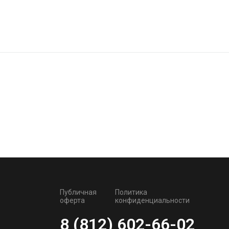
Публичная
Политика
оферта
конфиденциальности
8 (812) 602-66-02