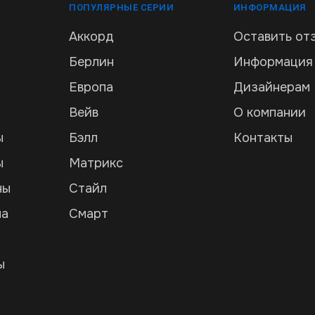
ПОПУЛЯРНЫЕ СЕРИИ
ИНФОРМАЦИЯ
Аккорд
Оставить от
Берлин
Информация
Европа
Дизайнерам
Вейв
О компании
ы
Бэлл
Контакты
ы
Матрикс
ны
Стайл
ла
Смарт
и
ы