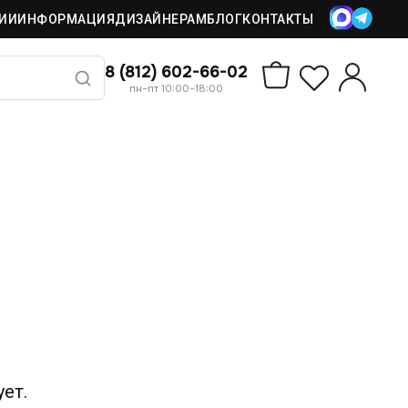
ИИ
ИНФОРМАЦИЯ
ДИЗАЙНЕРАМ
БЛОГ
КОНТАКТЫ
8 (812) 602-66-02
пн–пт 10:00–18:00
ет.