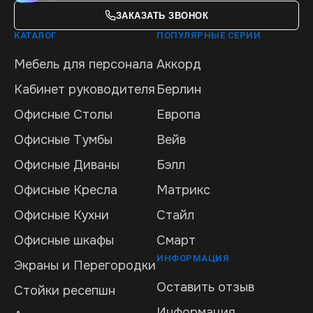
ЗАКАЗАТЬ ЗВОНОК
КАТАЛОГ
ПОПУЛЯРНЫЕ СЕРИИ
Мебель для персонала
Аккорд
Кабинет руководителя
Берлин
Офисные Столы
Европа
Офисные Тумбы
Вейв
Офисные Диваны
Бэлл
Офисные Кресла
Матрикс
Офисные Кухни
Стайл
Офисные шкафы
Смарт
ИНФОРМАЦИЯ
Экраны и Перегородки
Оставить отзыв
Стойки ресепшн
Информация