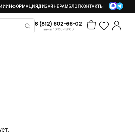
ИИ
ИНФОРМАЦИЯ
ДИЗАЙНЕРАМ
БЛОГ
КОНТАКТЫ
8 (812) 602-66-02
пн–пт 10:00–18:00
ет.