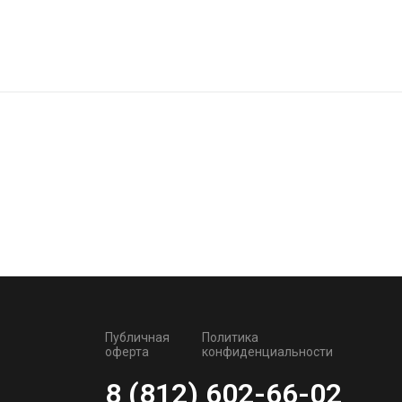
Публичная
Политика
оферта
конфиденциальности
8 (812) 602-66-02