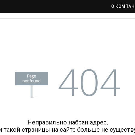
О КОМПАН
Неправильно набран адрес,
и такой страницы на сайте больше не существу