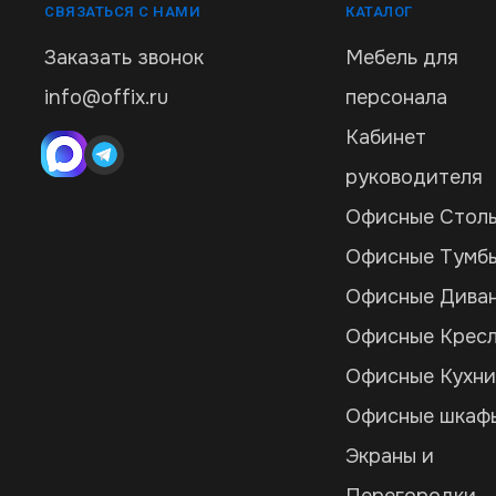
СВЯЗАТЬСЯ С НАМИ
КАТАЛОГ
Заказать звонок
Мебель для
info@offix.ru
персонала
Кабинет
руководителя
Офисные Стол
Офисные Тумб
Офисные Дива
Офисные Крес
Офисные Кухн
Офисные шкаф
Экраны и
Перегородки