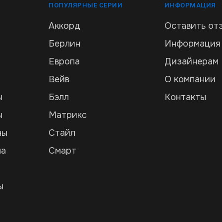
ПОПУЛЯРНЫЕ СЕРИИ
ИНФОРМАЦИЯ
Аккорд
Оставить от
Берлин
Информация
Европа
Дизайнерам
Вейв
О компании
ы
Бэлл
Контакты
ы
Матрикс
ны
Стайл
ла
Смарт
и
ы