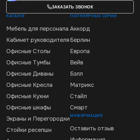
ЗАКАЗАТЬ ЗВОНОК
КАТАЛОГ
ПОПУЛЯРНЫЕ СЕРИИ
Мебель для персонала
Аккорд
Кабинет руководителя
Берлин
Офисные Столы
Европа
Офисные Тумбы
Вейв
Офисные Диваны
Бэлл
Офисные Кресла
Матрикс
Офисные Кухни
Стайл
Офисные шкафы
Смарт
ИНФОРМАЦИЯ
Экраны и Перегородки
Оставить отзыв
Стойки ресепшн
Информация