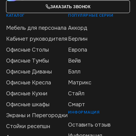
ЗАКАЗАТЬ ЗВОНОК
КАТАЛОГ
ПОПУЛЯРНЫЕ СЕРИИ
Мебель для персонала
Аккорд
Кабинет руководителя
Берлин
Офисные Столы
Европа
Офисные Тумбы
Вейв
Офисные Диваны
Бэлл
Офисные Кресла
Матрикс
Офисные Кухни
Стайл
Офисные шкафы
Смарт
ИНФОРМАЦИЯ
Экраны и Перегородки
Оставить отзыв
Стойки ресепшн
Информация