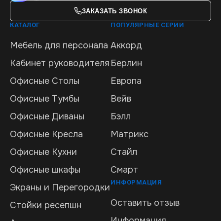
ЗАКАЗАТЬ ЗВОНОК
КАТАЛОГ
ПОПУЛЯРНЫЕ СЕРИИ
Мебель для персонала
Аккорд
Кабинет руководителя
Берлин
Офисные Столы
Европа
Офисные Тумбы
Вейв
Офисные Диваны
Бэлл
Офисные Кресла
Матрикс
Офисные Кухни
Стайл
Офисные шкафы
Смарт
ИНФОРМАЦИЯ
Экраны и Перегородки
Оставить отзыв
Стойки ресепшн
Информация