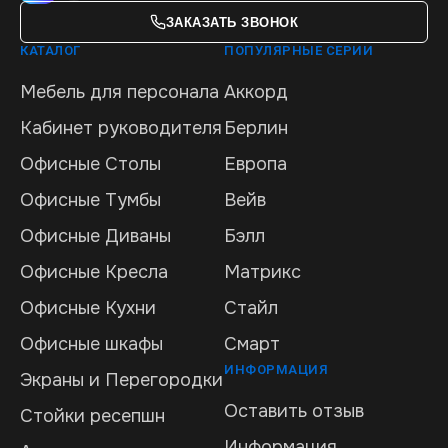
ЗАКАЗАТЬ ЗВОНОК
КАТАЛОГ
ПОПУЛЯРНЫЕ СЕРИИ
Мебель для персонала
Аккорд
Кабинет руководителя
Берлин
Офисные Столы
Европа
Офисные Тумбы
Вейв
Офисные Диваны
Бэлл
Офисные Кресла
Матрикс
Офисные Кухни
Стайл
Офисные шкафы
Смарт
ИНФОРМАЦИЯ
Экраны и Перегородки
Оставить отзыв
Стойки ресепшн
Информация