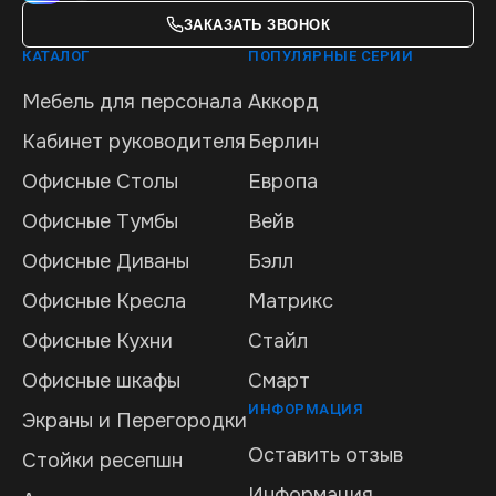
ЗАКАЗАТЬ ЗВОНОК
КАТАЛОГ
ПОПУЛЯРНЫЕ СЕРИИ
Мебель для персонала
Аккорд
Кабинет руководителя
Берлин
Офисные Столы
Европа
Офисные Тумбы
Вейв
Офисные Диваны
Бэлл
Офисные Кресла
Матрикс
Офисные Кухни
Стайл
Офисные шкафы
Смарт
ИНФОРМАЦИЯ
Экраны и Перегородки
Оставить отзыв
Стойки ресепшн
Информация