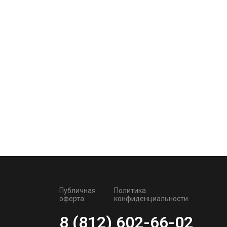
Публичная
Политика
оферта
конфиденциальности
8 (812) 602-66-02