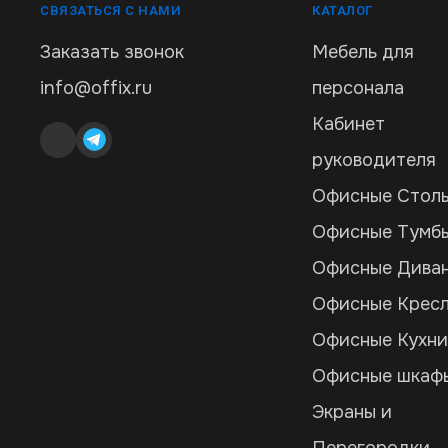
СВЯЗАТЬСЯ С НАМИ
КАТАЛОГ
Заказать звонок
Мебель для
info@offix.ru
персонала
Кабинет
руководителя
Офисные Стол
Офисные Тумб
Офисные Дива
Офисные Крес
Офисные Кухн
Офисные шкаф
Экраны и
Перегородки