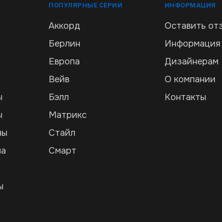
ПОПУЛЯРНЫЕ СЕРИИ
ИНФОРМАЦИЯ
Аккорд
Оставить от
Берлин
Информация
Европа
Дизайнерам
Вейв
О компании
ы
Бэлл
Контакты
ы
Матрикс
ны
Стайл
ла
Смарт
и
ы