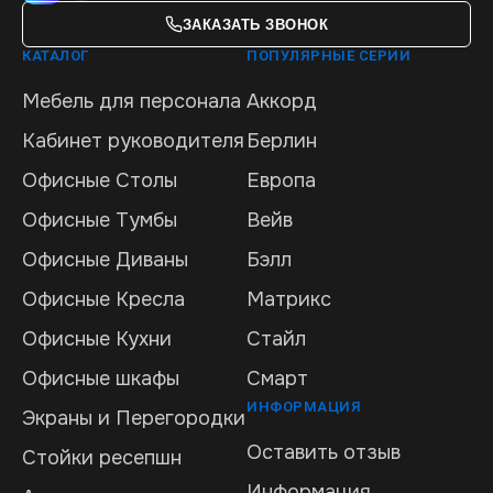
ЗАКАЗАТЬ ЗВОНОК
КАТАЛОГ
ПОПУЛЯРНЫЕ СЕРИИ
Мебель для персонала
Аккорд
Кабинет руководителя
Берлин
Офисные Столы
Европа
Офисные Тумбы
Вейв
Офисные Диваны
Бэлл
Офисные Кресла
Матрикс
Офисные Кухни
Стайл
Офисные шкафы
Смарт
ИНФОРМАЦИЯ
Экраны и Перегородки
Оставить отзыв
Стойки ресепшн
Информация