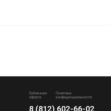
Публичная
Политика
оферта
конфиденциальности
8 (812) 602-66-02