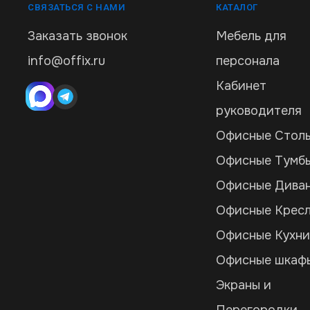
СВЯЗАТЬСЯ С НАМИ
КАТАЛОГ
Заказать звонок
Мебель для
info@offix.ru
персонала
Кабинет
руководителя
Офисные Стол
Офисные Тумб
Офисные Дива
Офисные Крес
Офисные Кухн
Офисные шкаф
Экраны и
Перегородки