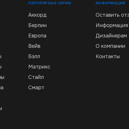
ПОПУЛЯРНЫЕ СЕРИИ
ИНФОРМАЦИЯ
Аккорд
Оставить от
Берлин
Информация
Европа
Дизайнерам
Вейв
О компании
ы
Бэлл
Контакты
ы
Матрикс
ны
Стайл
ла
Смарт
и
ы