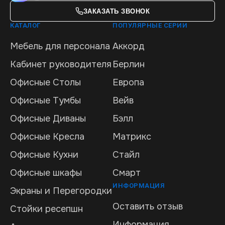
ЗАКАЗАТЬ ЗВОНОК
КАТАЛОГ
ПОПУЛЯРНЫЕ СЕРИИ
Мебель для персонала
Аккорд
Кабинет руководителя
Берлин
Офисные Столы
Европа
Офисные Тумбы
Вейв
Офисные Диваны
Бэлл
Офисные Кресла
Матрикс
Офисные Кухни
Стайл
Офисные шкафы
Смарт
ИНФОРМАЦИЯ
Экраны и Перегородки
Оставить отзыв
Стойки ресепшн
Информация