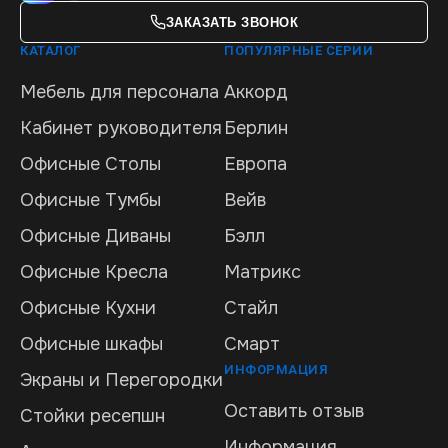
ЗАКАЗАТЬ ЗВОНОК
КАТАЛОГ
ПОПУЛЯРНЫЕ СЕРИИ
Мебель для персонала
Аккорд
Кабинет руководителя
Берлин
Офисные Столы
Европа
Офисные Тумбы
Вейв
Офисные Диваны
Бэлл
Офисные Кресла
Матрикс
Офисные Кухни
Стайл
Офисные шкафы
Смарт
ИНФОРМАЦИЯ
Экраны и Перегородки
Оставить отзыв
Стойки ресепшн
Информация