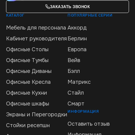
ЗАКАЗАТЬ ЗВОНОК
КАТАЛОГ
ПОПУЛЯРНЫЕ СЕРИИ
Мебель для персонала
Аккорд
Кабинет руководителя
Берлин
Офисные Столы
Европа
Офисные Тумбы
Вейв
Офисные Диваны
Бэлл
Офисные Кресла
Матрикс
Офисные Кухни
Стайл
Офисные шкафы
Смарт
ИНФОРМАЦИЯ
Экраны и Перегородки
Оставить отзыв
Стойки ресепшн
Информация