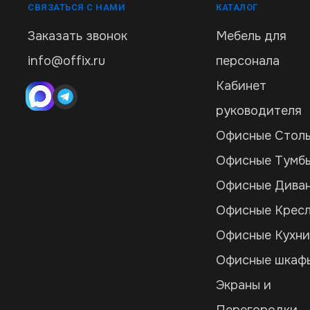
СВЯЗАТЬСЯ С НАМИ
КАТАЛОГ
Заказать звонок
Мебель для
info@offix.ru
персонала
Кабинет
руководителя
Офисные Стол
Офисные Тумб
Офисные Дива
Офисные Крес
Офисные Кухн
Офисные шкаф
Экраны и
Перегородки