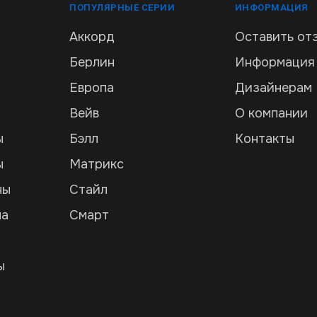
ПОПУЛЯРНЫЕ СЕРИИ
ИНФОРМАЦИЯ
Аккорд
Оставить от
Берлин
Информация
Европа
Дизайнерам
Вейв
О компании
ы
Бэлл
Контакты
ы
Матрикс
ны
Стайл
ла
Смарт
и
ы