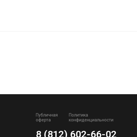
Публичная
Политика
оферта
конфиденциальности
8 (812) 602-66-02