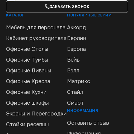
ЗАКАЗАТЬ ЗВОНОК
КАТАЛОГ
ПОПУЛЯРНЫЕ СЕРИИ
Мебель для персонала
Аккорд
Кабинет руководителя
Берлин
Офисные Столы
Европа
Офисные Тумбы
Вейв
Офисные Диваны
Бэлл
Офисные Кресла
Матрикс
Офисные Кухни
Стайл
Офисные шкафы
Смарт
ИНФОРМАЦИЯ
Экраны и Перегородки
Оставить отзыв
Стойки ресепшн
Информация