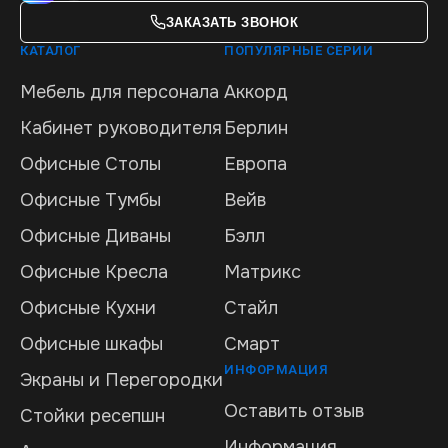
ЗАКАЗАТЬ ЗВОНОК
КАТАЛОГ
ПОПУЛЯРНЫЕ СЕРИИ
Мебель для персонала
Аккорд
Кабинет руководителя
Берлин
Офисные Столы
Европа
Офисные Тумбы
Вейв
Офисные Диваны
Бэлл
Офисные Кресла
Матрикс
Офисные Кухни
Стайл
Офисные шкафы
Смарт
ИНФОРМАЦИЯ
Экраны и Перегородки
Оставить отзыв
Стойки ресепшн
Информация