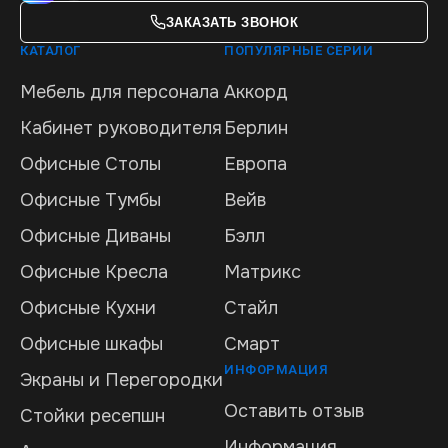
ЗАКАЗАТЬ ЗВОНОК
КАТАЛОГ
ПОПУЛЯРНЫЕ СЕРИИ
Мебель для персонала
Аккорд
Кабинет руководителя
Берлин
Офисные Столы
Европа
Офисные Тумбы
Вейв
Офисные Диваны
Бэлл
Офисные Кресла
Матрикс
Офисные Кухни
Стайл
Офисные шкафы
Смарт
ИНФОРМАЦИЯ
Экраны и Перегородки
Оставить отзыв
Стойки ресепшн
Информация